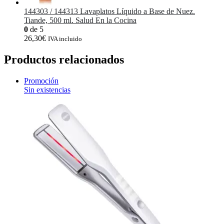
144303 / 144313 Lavaplatos Líquido a Base de Nuez.
Tiande, 500 ml. Salud En la Cocina
0
de 5
26,30
€
IVA incluido
Productos relacionados
Promoción
Sin existencias