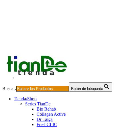
Buscar:
Botón de búsqueda
Tienda/Shop
Series TianDe
Bio Rehab
Collagen Active
Dr Taiga
FreshCLIC