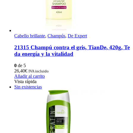
Cabello brillante
,
Champús
,
De Expert
21315 Champú contra el gris, TianDe, 420g, Te
da energía y la vitalidad
0
de 5
26,40
€
IVA incluido
Añadir al carrito
Vista rápida
Sin existencias