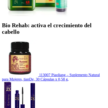
Bio Rehab: activa el crecimiento del
cabello
113007 Piaoliang – Suplemento Natural
para Mujeres, tianDe, 30 Cápsulas x 0,58 g,