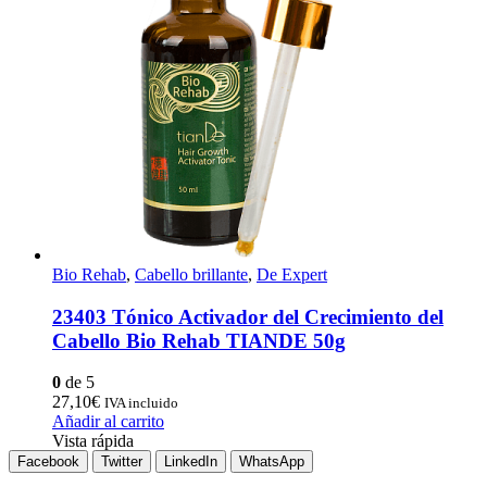
Bio Rehab
,
Cabello brillante
,
De Expert
23403 Tónico Activador del Crecimiento del
Cabello Bio Rehab TIANDE 50g
0
de 5
27,10
€
IVA incluido
Añadir al carrito
Vista rápida
Facebook
Twitter
LinkedIn
WhatsApp