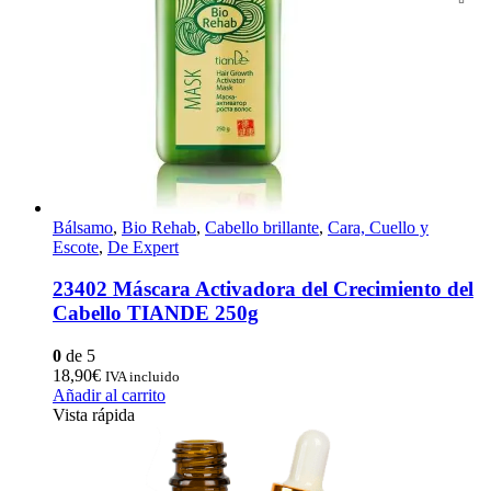
Bálsamo
,
Bio Rehab
,
Cabello brillante
,
Cara, Cuello y
Escote
,
De Expert
23402 Máscara Activadora del Crecimiento del
Cabello TIANDE 250g
0
de 5
18,90
€
IVA incluido
Añadir al carrito
Vista rápida