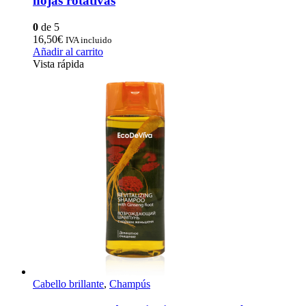
hojas rotativas
0
de 5
16,50
€
IVA incluido
Añadir al carrito
Vista rápida
Cabello brillante
,
Champús