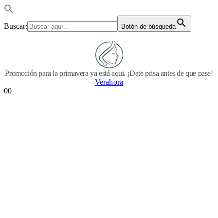
Buscar:
Botón de búsqueda
Promoción para la primavera ya está aqui. ¡Date prisa antes de que pase!
Verahora
0
0