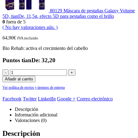
80129 Máscara de pestañas Galaxy Volume
5D, tianDe, 11,5g, efecto 5D para pestañas como el brillo
0
fuera de 5
( No hay valoraciones aún. )
64,90
€
IVA incluido
Bio Rehab: activa el crecimiento del cabello
Puntos tianDe: 32,20
-
+
Añadir al carrito
Ver política de envíos y tiempos de entrega
Facebook
Twitter
LinkedIn
Google +
Correo electrónico
Descripción
Información adicional
Valoraciones (0)
Descripción