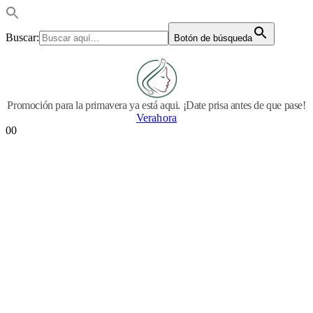
Buscar:
Botón de búsqueda
Promoción para la primavera ya está aqui. ¡Date prisa antes de que pase!
Verahora
0
0