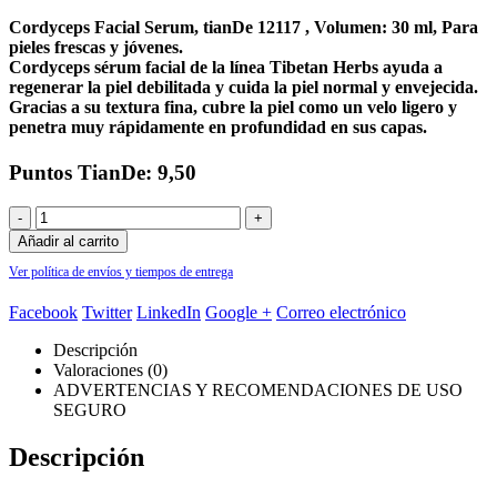
Cordyceps Facial Serum, tianDe 12117 , Volumen: 30 ml, Para
pieles frescas y jóvenes.
Cordyceps sérum facial de la línea Tibetan Herbs ayuda a
regenerar la piel debilitada y cuida la piel normal y envejecida.
Gracias a su textura fina, cubre la piel como un velo ligero y
penetra muy rápidamente en profundidad en sus capas.
Puntos TianDe: 9,50
-
+
Añadir al carrito
Ver política de envíos y tiempos de entrega
Facebook
Twitter
LinkedIn
Google +
Correo electrónico
Descripción
Valoraciones (0)
ADVERTENCIAS Y RECOMENDACIONES DE USO
SEGURO
Descripción