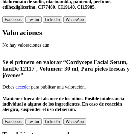
hialuronato de sodio, niacinamida, pantenol, perfume,
etilhexilglicerina, CI77480, CI19140, CI15985.
Facebook
Twitter
LinkedIn
WhatsApp
Valoraciones
No hay valoraciones aún.
Sé el primero en valorar “Cordyceps Facial Serum,
tianDe 12117 , Volumen: 30 ml, Para pieles frescas y
jóvenes”
Debes
acceder
para publicar una valoración.
Mantener fuera del alcance de los niños. Posible intolerancia
individual a alguno de los ingredientes. En caso de reacción
alérgica, suspender el uso del sérum.
Facebook
Twitter
LinkedIn
WhatsApp