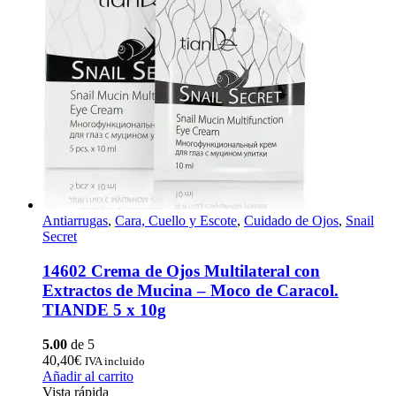
Antiarrugas
,
Cara, Cuello y Escote
,
Cuidado de Ojos
,
Snail
Secret
14602 Crema de Ojos Multilateral con
Extractos de Mucina – Moco de Caracol.
TIANDE 5 x 10g
5.00
de 5
40,40
€
IVA incluido
Añadir al carrito
Vista rápida