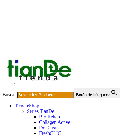
Buscar:
Botón de búsqueda
Tienda/Shop
Series TianDe
Bio Rehab
Collagen Active
Dr Taiga
FreshCLIC