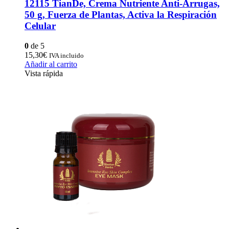
12115 TianDe, Crema Nutriente Anti-Arrugas,
50 g, Fuerza de Plantas, Activa la Respiración
Celular
0
de 5
15,30
€
IVA incluido
Añadir al carrito
Vista rápida