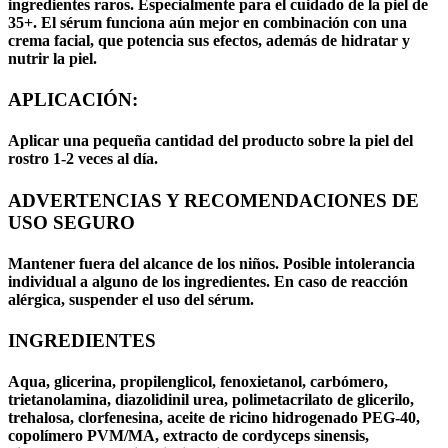
ingredientes raros. Especialmente para el cuidado de la piel de
35+. El sérum funciona aún mejor en combinación con una
crema facial, que potencia sus efectos, además de hidratar y
nutrir la piel.
APLICACIÓN:
Aplicar una pequeña cantidad del producto sobre la piel del
rostro 1-2 veces al día.
ADVERTENCIAS Y RECOMENDACIONES DE
USO SEGURO
Mantener fuera del alcance de los niños. Posible intolerancia
individual a alguno de los ingredientes. En caso de reacción
alérgica, suspender el uso del sérum.
INGREDIENTES
Aqua, glicerina, propilenglicol, fenoxietanol, carbómero,
trietanolamina, diazolidinil urea, polimetacrilato de glicerilo,
trehalosa, clorfenesina, aceite de ricino hidrogenado PEG-40,
copolímero PVM/MA, extracto de cordyceps sinensis,