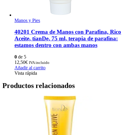
Manos y Pies
40201 Crema de Manos con Parafina, Rico
Aceite, tianDe, 75 ml, terapia de parafina:
estamos dentro con ambas manos
0
de 5
12,50
€
IVA incluido
Añadir al carrito
Vista rápida
Productos relacionados