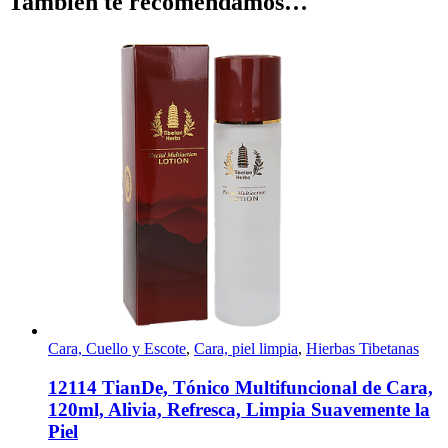
También te recomendamos…
Cara, Cuello y Escote
,
Cara, piel limpia
,
Hierbas Tibetanas
12114 TianDe, Tónico Multifuncional de Cara,
120ml, Alivia, Refresca, Limpia Suavemente la
Piel