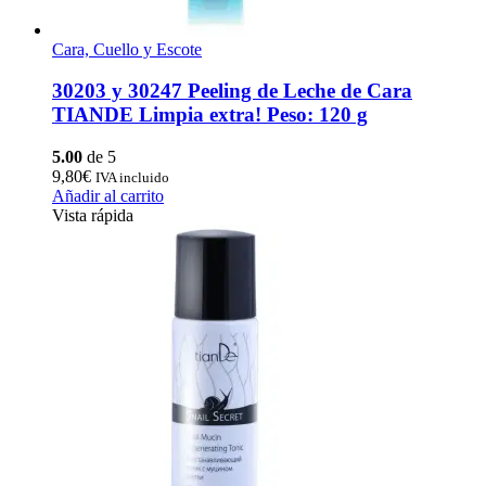
Cara, Cuello y Escote
30203 y 30247 Peeling de Leche de Cara
TIANDE Limpia extra! Peso: 120 g
5.00
de 5
9,80
€
IVA incluido
Añadir al carrito
Vista rápida