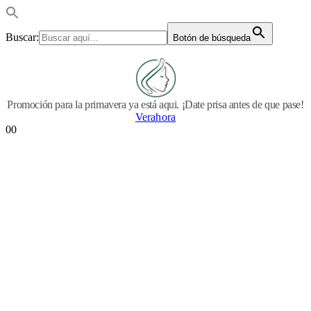
Buscar:
Botón de búsqueda
Promoción para la primavera ya está aqui. ¡Date prisa antes de que pase!
Verahora
0
0