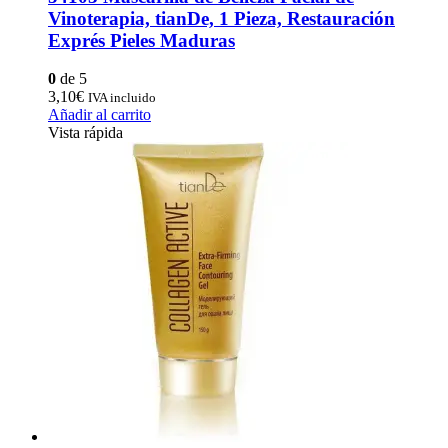
Vinoterapia, tianDe, 1 Pieza, Restauración
Exprés Pieles Maduras
0
de 5
3,10
€
IVA incluido
Añadir al carrito
Vista rápida