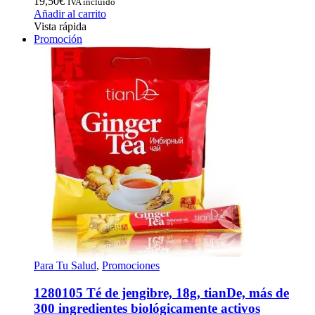
19,50
€
IVA incluido
Añadir al carrito
Vista rápida
Promoción
Para Tu Salud
,
Promociones
1280105 Té de jengibre, 18g, tianDe, más de
300 ingredientes biológicamente activos