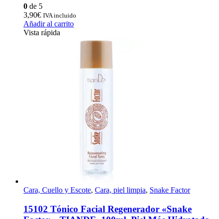
0
de 5
3,90
€
IVA incluido
Añadir al carrito
Vista rápida
Cara, Cuello y Escote
,
Cara, piel limpia
,
Snake Factor
15102 Tónico Facial Regenerador «Snake