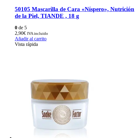
50105 Mascarilla de Cara «Níspero», Nutrición
de la Piel, TIANDE , 18 g
0
de 5
2,90
€
IVA incluido
Añadir al carrito
Vista rápida