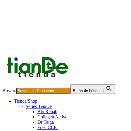
Buscar:
Botón de búsqueda
Tienda/Shop
Series TianDe
Bio Rehab
Collagen Active
Dr Taiga
FreshCLIC